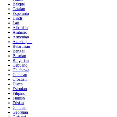
Basque
Catalan
Esperanto
Hindi
Lao
Albanian
Amharic
Armenian
Azerbaijani
Belarusian
Bengali
Bosnian
Bulgarian
Cebuano
Chichewa
Corsican
Croatian
Dutch
Estonian
Filipino
Finnish
Frisian
Galician
Georgian
Gujarati