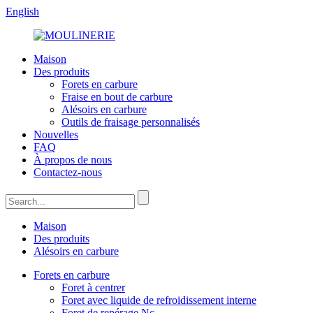
English
Maison
Des produits
Forets en carbure
Fraise en bout de carbure
Alésoirs en carbure
Outils de fraisage personnalisés
Nouvelles
FAQ
À propos de nous
Contactez-nous
Maison
Des produits
Alésoirs en carbure
Forets en carbure
Foret à centrer
Foret avec liquide de refroidissement interne
Foret de repérage Nc