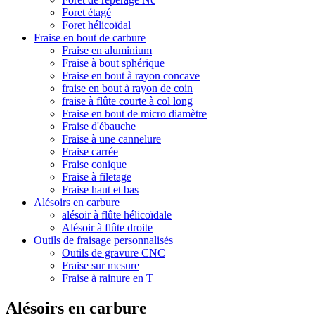
Foret étagé
Foret hélicoïdal
Fraise en bout de carbure
Fraise en aluminium
Fraise à bout sphérique
Fraise en bout à rayon concave
fraise en bout à rayon de coin
fraise à flûte courte à col long
Fraise en bout de micro diamètre
Fraise d'ébauche
Fraise à une cannelure
Fraise carrée
Fraise conique
Fraise à filetage
Fraise haut et bas
Alésoirs en carbure
alésoir à flûte hélicoïdale
Alésoir à flûte droite
Outils de fraisage personnalisés
Outils de gravure CNC
Fraise sur mesure
Fraise à rainure en T
Alésoirs en carbure