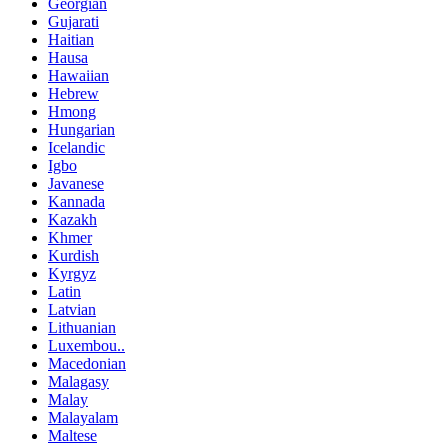
Georgian
Gujarati
Haitian
Hausa
Hawaiian
Hebrew
Hmong
Hungarian
Icelandic
Igbo
Javanese
Kannada
Kazakh
Khmer
Kurdish
Kyrgyz
Latin
Latvian
Lithuanian
Luxembou..
Macedonian
Malagasy
Malay
Malayalam
Maltese