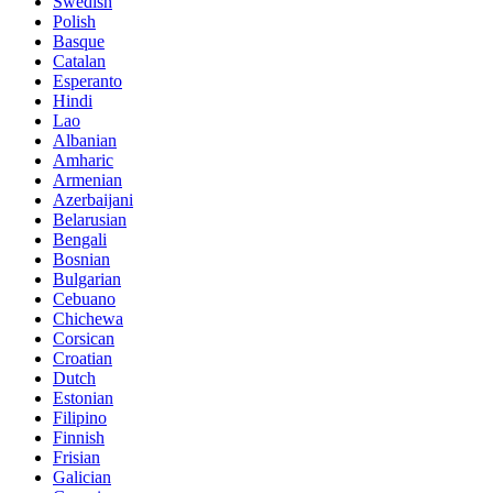
Swedish
Polish
Basque
Catalan
Esperanto
Hindi
Lao
Albanian
Amharic
Armenian
Azerbaijani
Belarusian
Bengali
Bosnian
Bulgarian
Cebuano
Chichewa
Corsican
Croatian
Dutch
Estonian
Filipino
Finnish
Frisian
Galician