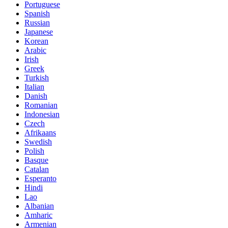
Portuguese
Spanish
Russian
Japanese
Korean
Arabic
Irish
Greek
Turkish
Italian
Danish
Romanian
Indonesian
Czech
Afrikaans
Swedish
Polish
Basque
Catalan
Esperanto
Hindi
Lao
Albanian
Amharic
Armenian