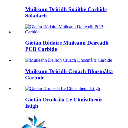
Muileann Deiridh Snáithe Carbide
Soladach
Giotán Ródaire Muileann Deireadh
PCB Carbide
Muileann Deiridh Cruach Dhosmálta
Carbide
Giotán Druileála Le Chuisitheoir
Istigh