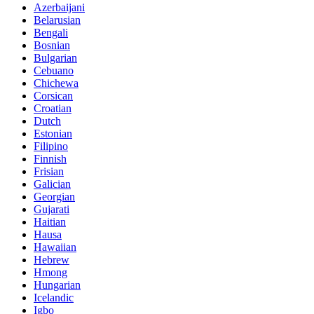
Azerbaijani
Belarusian
Bengali
Bosnian
Bulgarian
Cebuano
Chichewa
Corsican
Croatian
Dutch
Estonian
Filipino
Finnish
Frisian
Galician
Georgian
Gujarati
Haitian
Hausa
Hawaiian
Hebrew
Hmong
Hungarian
Icelandic
Igbo