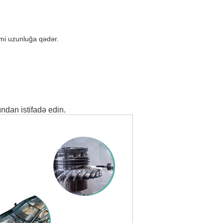
umi uzunluğa qədər.
ndan istifadə edin.