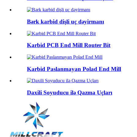
Bərk karbid dişli uç dəyirmanı
Karbid PCB End Mill Router Bit
Karbid Paslanmayan Polad End Mill
Daxili Soyuducu ilə Qazma Uçları