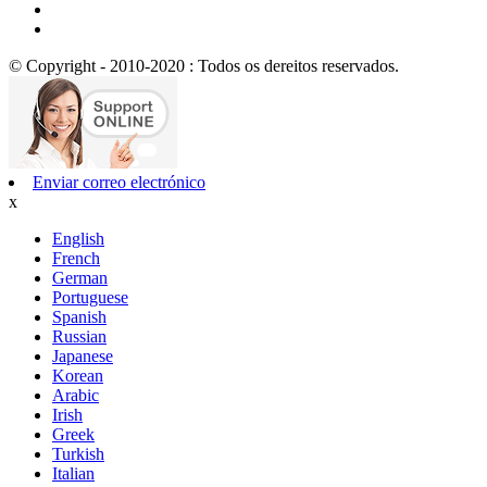
© Copyright - 2010-2020 : Todos os dereitos reservados.
Enviar correo electrónico
x
English
French
German
Portuguese
Spanish
Russian
Japanese
Korean
Arabic
Irish
Greek
Turkish
Italian