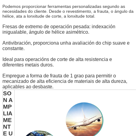
Podemos proporcionar ferramentas personalizadas segundo as
necesidades do cliente. Desde o revestimento, a frauta, o ángulo da
hélice, ata a lonxitude de corte, a lonxitude total.
Fresas de extremo de operación pesada: indexación
inigualable, ángulo de hélice asimétrico.
Antivibración, proporciona unha avaliación do chip suave e
constante.
Ideal para operacións de corte de alta resistencia e
diferentes metais duros.
Empregue a forma de frauta de 1 grao para permitir o
mecanizado de alta eficiencia de materiais de alta dureza,
aplicables ao desbaste.
SO
N A
MP
LIA
ME
NT
E U