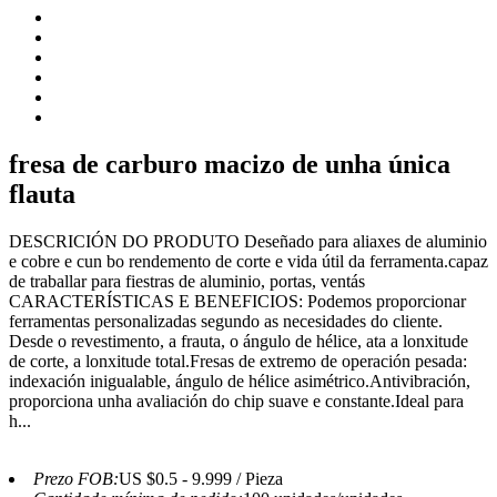
fresa de carburo macizo de unha única
flauta
DESCRICIÓN DO PRODUTO Deseñado para aliaxes de aluminio
e cobre e cun bo rendemento de corte e vida útil da ferramenta.capaz
de traballar para fiestras de aluminio, portas, ventás
CARACTERÍSTICAS E BENEFICIOS: Podemos proporcionar
ferramentas personalizadas segundo as necesidades do cliente.
Desde o revestimento, a frauta, o ángulo de hélice, ata a lonxitude
de corte, a lonxitude total.Fresas de extremo de operación pesada:
indexación inigualable, ángulo de hélice asimétrico.Antivibración,
proporciona unha avaliación do chip suave e constante.Ideal para
h...
Prezo FOB:
US $0.5 - 9.999 / Pieza