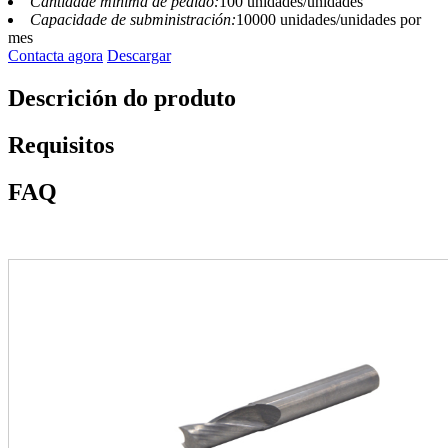
Cantidade mínima de pedido:
100 unidades/unidades
Capacidade de subministración:
10000 unidades/unidades por
mes
Contacta agora
Descargar
Descrición do produto
Requisitos
FAQ