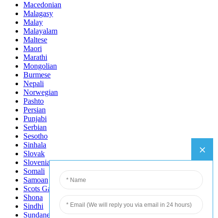
Macedonian
Malagasy
Malay
Malayalam
Maltese
Maori
Marathi
Mongolian
Burmese
Nepali
Norwegian
Pashto
Persian
Punjabi
Serbian
Sesotho
Sinhala
Slovak
Slovenian
Somali
Samoan
Scots Gaelic
Shona
Sindhi
Sundanese