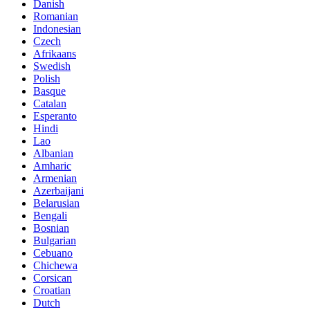
Danish
Romanian
Indonesian
Czech
Afrikaans
Swedish
Polish
Basque
Catalan
Esperanto
Hindi
Lao
Albanian
Amharic
Armenian
Azerbaijani
Belarusian
Bengali
Bosnian
Bulgarian
Cebuano
Chichewa
Corsican
Croatian
Dutch