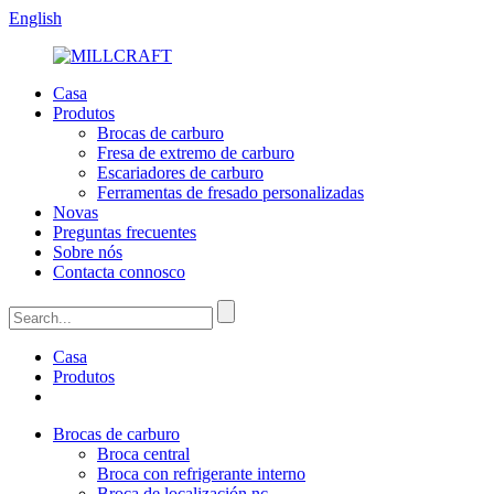
English
Casa
Produtos
Brocas de carburo
Fresa de extremo de carburo
Escariadores de carburo
Ferramentas de fresado personalizadas
Novas
Preguntas frecuentes
Sobre nós
Contacta connosco
Casa
Produtos
Brocas de carburo
Broca central
Broca con refrigerante interno
Broca de localización nc