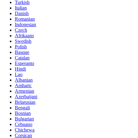
Turkish
Italian
Danish
Romanian
Indonesian
Czech
Afrikaans
Swedish
Polish
Basque
Catalan
Esperanto
Hindi
Lao
Albanian
Amharic
Armenian
Azerbaijani
Belarusian
Bengali
Bosnian
Bulgarian
Cebuano
Chichewa
Corsican