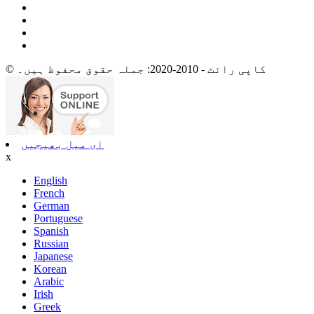
© کاپی رائٹ - 2010-2020: جملہ حقوق محفوظ ہیں۔
ای میل بھیجیں
x
English
French
German
Portuguese
Spanish
Russian
Japanese
Korean
Arabic
Irish
Greek