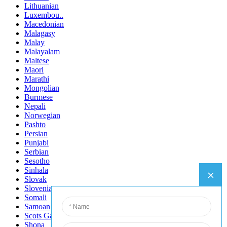
Lithuanian
Luxembou..
Macedonian
Malagasy
Malay
Malayalam
Maltese
Maori
Marathi
Mongolian
Burmese
Nepali
Norwegian
Pashto
Persian
Punjabi
Serbian
Sesotho
Sinhala
Slovak
Slovenian
Somali
Samoan
Scots Gaelic
Shona