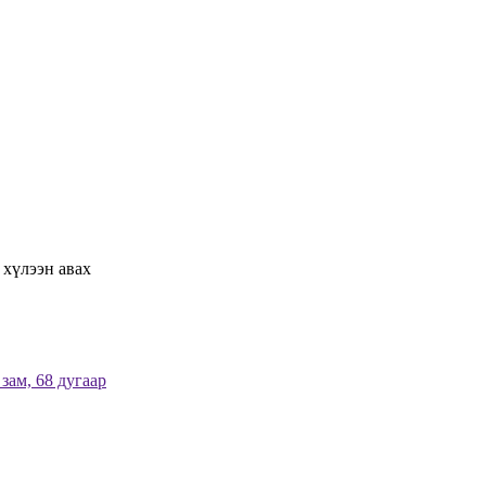
 хүлээн авах
зам, 68 дугаар