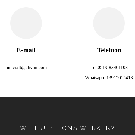
E-mail
Telefoon
millcraft@aliyun.com
Tel:0519-83461108
Whatsapp: 13915015413
WILT U BIJ ONS WERKEN?