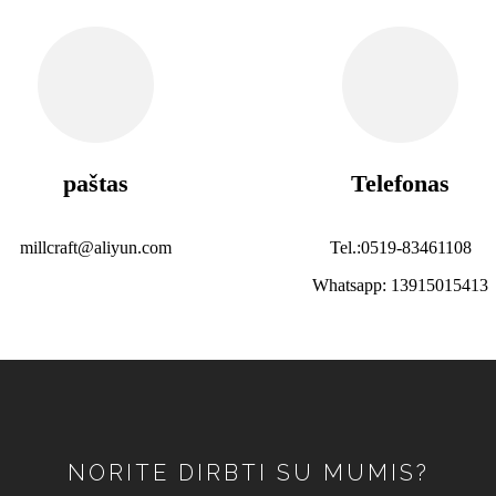
paštas
Telefonas
millcraft@aliyun.com
Tel.:0519-83461108
Whatsapp: 13915015413
NORITE DIRBTI SU MUMIS?