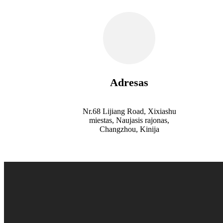
Adresas
Nr.68 Lijiang Road, Xixiashu
miestas, Naujasis rajonas,
Changzhou, Kinija