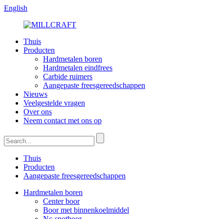
English
Thuis
Producten
Hardmetalen boren
Hardmetalen eindfrees
Carbide ruimers
Aangepaste freesgereedschappen
Nieuws
Veelgestelde vragen
Over ons
Neem contact met ons op
Thuis
Producten
Aangepaste freesgereedschappen
Hardmetalen boren
Center boor
Boor met binnenkoelmiddel
Nc-spotboor