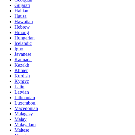
Gujarati
Haitian
Hausa
Hawaiian
Hebrew
Hmong
Hungarian
Icelandic
Igbo
Javanese
Kannada
Kazakh
Khmer
Kurdish
Kyrgyz
Latin
Latvian
Lithuanian
Luxembou..
Macedonian
Malagasy
Malay
Malayalam
Maltese