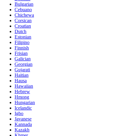
Bulgarian
Cebuano
Chichewa
Corsican
Croatian
Dutch
Estonian
Filipino
Finnish
Frisian
Galician
Georgian
Gujarati
Haitian
Hausa
Hawaiian
Hebrew
Hmong
Hungarian
Icelandic
Igbo
Javanese
Kannada
Kazakh
Khmer