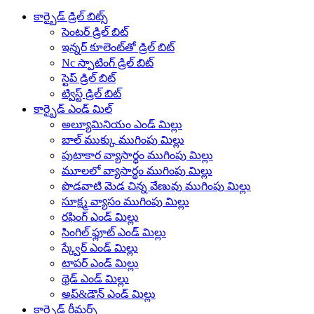
కార్బైడ్ డ్రిల్ బిట్స్
సెంటర్ డ్రిల్ బిట్
ఇన్నర్ కూలెంట్‌తో డ్రిల్ బిట్
Nc స్పాటింగ్ డ్రిల్ బిట్
స్టెప్ డ్రిల్ బిట్
ట్విస్ట్ డ్రిల్ బిట్
కార్బైడ్ ఎండ్ మిల్
అల్యూమినియం ఎండ్ మిల్లు
బాల్ ముక్కు ముగింపు మిల్లు
పుటాకార వ్యాసార్థం ముగింపు మిల్లు
మూలలో వ్యాసార్థం ముగింపు మిల్లు
పొడవాటి మెడ చిన్న వేణువు ముగింపు మిల్లు
సూక్ష్మ వ్యాసం ముగింపు మిల్లు
రఫింగ్ ఎండ్ మిల్లు
సింగిల్ ఫ్లూట్ ఎండ్ మిల్లు
స్క్వేర్ ఎండ్ మిల్లు
టాపర్ ఎండ్ మిల్లు
థ్రెడ్ ఎండ్ మిల్లు
అప్&డౌన్ ఎండ్ మిల్లు
కార్బైడ్ రీమర్స్