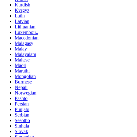
Kurdish
Kyrgyz
Latin
Latvian
Lithuanian
Luxembou..
Macedonian
Malagasy
Malay
Malayalam
Maltese
Maori
Marathi
Mongolian
Burmese
Nepali
Norwegian
Pashto
Persian
Punjabi
Serbian
Sesotho
Sinhala
Slovak
Slovenian