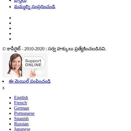
వార్తలు
మమ్మల్ని సంప్రదించండి
© కాపీరైట్ - 2010-2020 : సర్వ హక్కులు ప్రత్యేకించబడినవి.
ఈ మెయిల్ పంపించండి
x
English
French
German
Portuguese
Spanish
Russian
Japanese