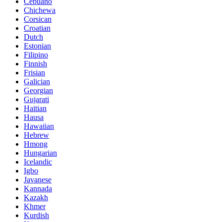
Cebuano
Chichewa
Corsican
Croatian
Dutch
Estonian
Filipino
Finnish
Frisian
Galician
Georgian
Gujarati
Haitian
Hausa
Hawaiian
Hebrew
Hmong
Hungarian
Icelandic
Igbo
Javanese
Kannada
Kazakh
Khmer
Kurdish