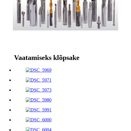
Vaatamiseks klõpsake