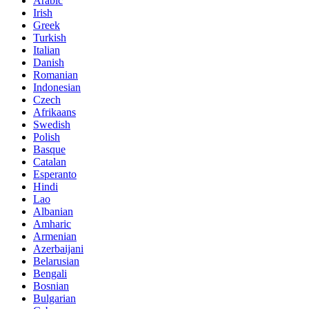
Arabic
Irish
Greek
Turkish
Italian
Danish
Romanian
Indonesian
Czech
Afrikaans
Swedish
Polish
Basque
Catalan
Esperanto
Hindi
Lao
Albanian
Amharic
Armenian
Azerbaijani
Belarusian
Bengali
Bosnian
Bulgarian