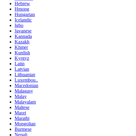
Hebrew
Hmong
Hungarian
Icelandic
Igbo
Javanese
Kannada
Kazakh
Khmer
Kurdish
Kyrgyz
Latin
Latvian
Lithuanian
Luxembou..
Macedonian
Malagasy
Malay
Malayalam
Maltese
Maori
Marathi
Mongolian
Burmese
Nepali