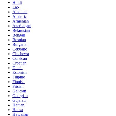
Hindi
Lao
Albanian
Amharic
Armenian
Azerbaijani
Belarusian
Bengali
Bosnian
Bulgarian
Cebuano
Chichewa
Corsican
Croatian
Dutch
Estonian
Filipino
Finnish
Frisian
Galician
Georgian
Gujarati
Haitian
Hausa
Hawaiian