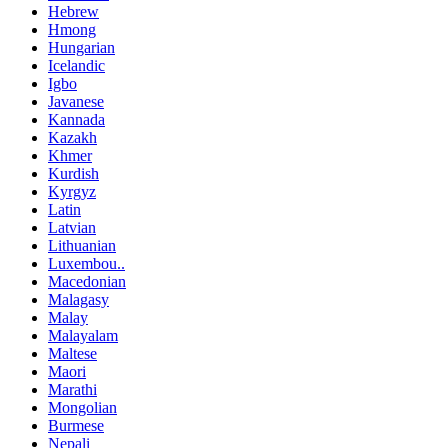
Hebrew
Hmong
Hungarian
Icelandic
Igbo
Javanese
Kannada
Kazakh
Khmer
Kurdish
Kyrgyz
Latin
Latvian
Lithuanian
Luxembou..
Macedonian
Malagasy
Malay
Malayalam
Maltese
Maori
Marathi
Mongolian
Burmese
Nepali