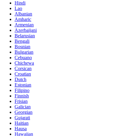
Hindi
Lao
Albanian
Amharic
Armenian
Azerbaijani
Belarusian
Bengali
Bosnian
Bulgarian
Cebuano
Chichewa
Corsican
Croatian
Dutch
Estonian
Filipino
Finnish
Frisian
Galician
Georgian
Gujarati
Haitian
Hausa
Hawaiian