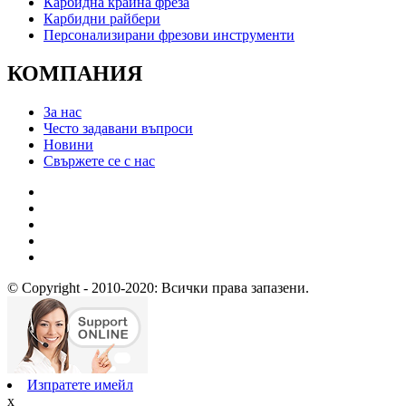
Карбидна крайна фреза
Карбидни райбери
Персонализирани фрезови инструменти
КОМПАНИЯ
За нас
Често задавани въпроси
Новини
Свържете се с нас
© Copyright - 2010-2020: Всички права запазени.
Изпратете имейл
x