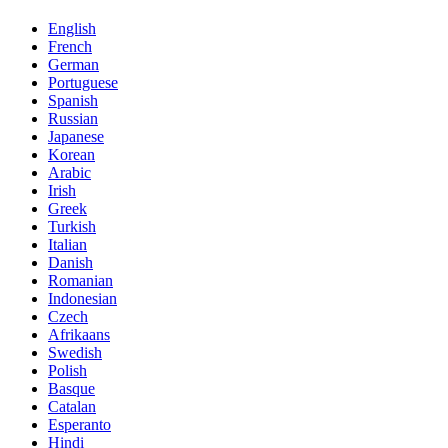
English
French
German
Portuguese
Spanish
Russian
Japanese
Korean
Arabic
Irish
Greek
Turkish
Italian
Danish
Romanian
Indonesian
Czech
Afrikaans
Swedish
Polish
Basque
Catalan
Esperanto
Hindi