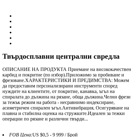
Твърдосплавни централни свредла
ОПИСАНИЕ НА ПРОДУКТА Приемане на висококачествен
карбид и покритие (по избор).Приложимо за пробиване и
фрезоване.ХАРАКТЕРИСТИКИ И ПРЕДИМСТВА: Можем
да предоставим персонализирани инструменти според
нуждите на клиентите, от покритие, канавка, ъгъл на
спиралата до дължина на рязане, обща дължина.Челни фрези
за тежък режим на работа - несравнимо индексиране,
асиметричен спирален ъгъл.Антивибрация, Осигуряване на
плавна и стабилна оценка на стружките.Идеален за тежки
операции по рязане и различни твърди...
FOB Цена:
US $0,5 - 9 999 / Брой