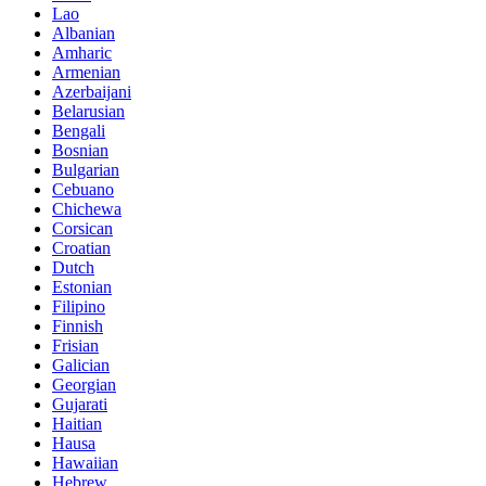
Lao
Albanian
Amharic
Armenian
Azerbaijani
Belarusian
Bengali
Bosnian
Bulgarian
Cebuano
Chichewa
Corsican
Croatian
Dutch
Estonian
Filipino
Finnish
Frisian
Galician
Georgian
Gujarati
Haitian
Hausa
Hawaiian
Hebrew