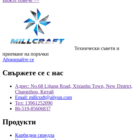
Вижте повече >>
Технически съвети и
приемане на поръчки
Абонирайте се
Свържете се с нас
Адрес: No.68 Lijiang Road, Xixiashu Town, New District,
Changzhou, Китай
Email: millcraft@aliyun.com
Тел: 13961252090
86-519-85606837
Продукти
Карбидни свредла