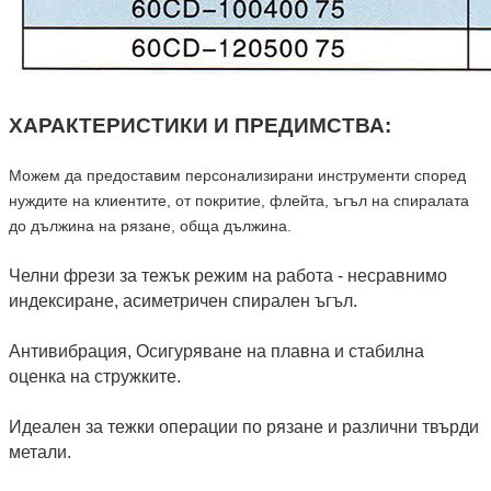
ХАРАКТЕРИСТИКИ И ПРЕДИМСТВА:
Можем да предоставим персонализирани инструменти според
нуждите на клиентите, от покритие, флейта, ъгъл на спиралата
до дължина на рязане, обща дължина.
Челни фрези за тежък режим на работа - несравнимо
индексиране, асиметричен спирален ъгъл.
Антивибрация, Осигуряване на плавна и стабилна
оценка на стружките.
Идеален за тежки операции по рязане и различни твърди
метали.