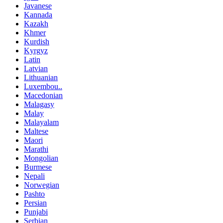
Javanese
Kannada
Kazakh
Khmer
Kurdish
Kyrgyz
Latin
Latvian
Lithuanian
Luxembou..
Macedonian
Malagasy
Malay
Malayalam
Maltese
Maori
Marathi
Mongolian
Burmese
Nepali
Norwegian
Pashto
Persian
Punjabi
Serbian