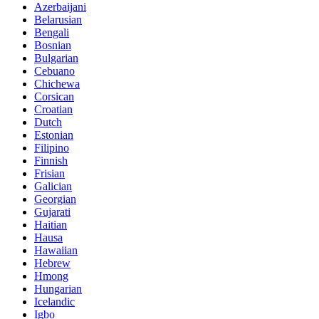
Azerbaijani
Belarusian
Bengali
Bosnian
Bulgarian
Cebuano
Chichewa
Corsican
Croatian
Dutch
Estonian
Filipino
Finnish
Frisian
Galician
Georgian
Gujarati
Haitian
Hausa
Hawaiian
Hebrew
Hmong
Hungarian
Icelandic
Igbo