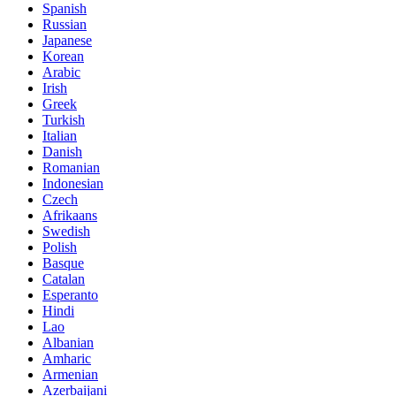
Spanish
Russian
Japanese
Korean
Arabic
Irish
Greek
Turkish
Italian
Danish
Romanian
Indonesian
Czech
Afrikaans
Swedish
Polish
Basque
Catalan
Esperanto
Hindi
Lao
Albanian
Amharic
Armenian
Azerbaijani