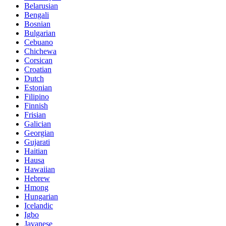
Belarusian
Bengali
Bosnian
Bulgarian
Cebuano
Chichewa
Corsican
Croatian
Dutch
Estonian
Filipino
Finnish
Frisian
Galician
Georgian
Gujarati
Haitian
Hausa
Hawaiian
Hebrew
Hmong
Hungarian
Icelandic
Igbo
Javanese