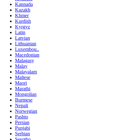
Kannada
Kazakh
Khmer
Kurdish
Kyrgyz
Latin
Latvian
Lithuanian
Luxembou..
Macedonian
Malagasy
Malay
Malayalam
Maltese
Maori
Marathi
Mongolian
Burmese
Nepali
Norwegian
Pashto
Persian
Punjabi
Serbian
Sesotho