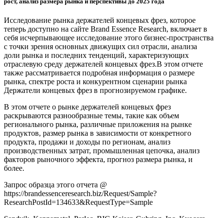
рост, анализ размера рынка и перспективы до 2025 года
Исследование рынка держателей концевых фрез, которое
теперь доступно на сайте Brand Essence Research, включает в
себя исчерпывающее исследование этого бизнес-пространства
с точки зрения основных движущих сил отрасли, анализа
доли рынка и последних тенденций, характеризующих
отраслевую среду держателей концевых фрез.В этом отчете
также рассматривается подробная информация о размере
рынка, спектре роста и конкурентном сценарии рынка
Держатели концевых фрез в прогнозируемом графике.
В этом отчете о рынке держателей концевых фрез
раскрываются разнообразные темы, такие как объем
регионального рынка, различные приложения на рынке
продуктов, размер рынка в зависимости от конкретного
продукта, продажи и доходы по регионам, анализ
производственных затрат, промышленная цепочка, анализ
факторов рыночного эффекта, прогноз размера рынка, и
более.
Запрос образца этого отчета @
https://brandessenceresearch.biz/Request/Sample?
ResearchPostId=134633&RequestType=Sample