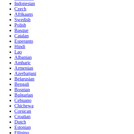
Indonesian
Czech
Afrikaans
Swedish
Polish
Basque
Catalan
Esperanto
Hindi
Lao
Albanian
Amharic
Armenian
Azerbaijani
Belarusian
Bengali
Bosnian
Bulgarian
Cebuano
Chichewa
Corsican
Croatian
Dutch
Estonian
Filipino