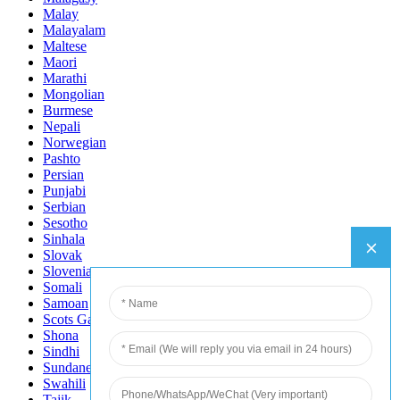
Malay
Malayalam
Maltese
Maori
Marathi
Mongolian
Burmese
Nepali
Norwegian
Pashto
Persian
Punjabi
Serbian
Sesotho
Sinhala
Slovak
Slovenian
Somali
Samoan
Scots Gaelic
Shona
Sindhi
Sundanese
Swahili
Tajik