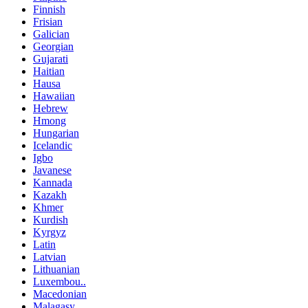
Finnish
Frisian
Galician
Georgian
Gujarati
Haitian
Hausa
Hawaiian
Hebrew
Hmong
Hungarian
Icelandic
Igbo
Javanese
Kannada
Kazakh
Khmer
Kurdish
Kyrgyz
Latin
Latvian
Lithuanian
Luxembou..
Macedonian
Malagasy