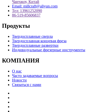
Чанчжоу, Китай
Email: millcraft@aliyun.com
Тел: 13961252090
86-519-85606837
Продукты
Твердосплавные сверла
Твердосплавная концевая фреза
Твердосплавные развертки
Индивидуальные фрезерные инструменты
КОМПАНИЯ
О нас
Часто задаваемые вопросы
Новости
Связаться с нами