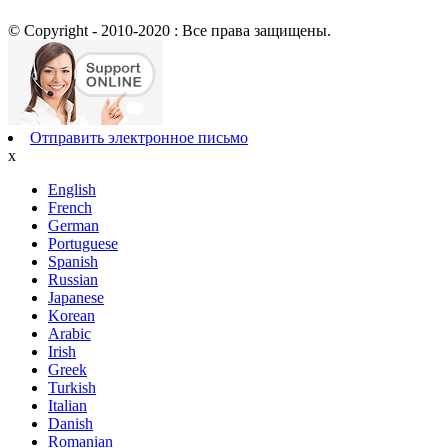
© Copyright - 2010-2020 : Все права защищены.
Отправить электронное письмо
x
English
French
German
Portuguese
Spanish
Russian
Japanese
Korean
Arabic
Irish
Greek
Turkish
Italian
Danish
Romanian