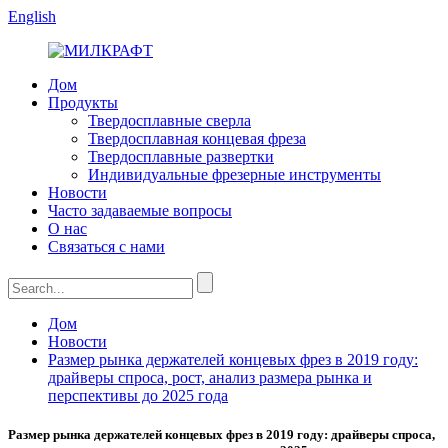
English
Дом
Продукты
Твердосплавные сверла
Твердосплавная концевая фреза
Твердосплавные развертки
Индивидуальные фрезерные инструменты
Новости
Часто задаваемые вопросы
О нас
Связаться с нами
Дом
Новости
Размер рынка держателей концевых фрез в 2019 году:
драйверы спроса, рост, анализ размера рынка и
перспективы до 2025 года
Размер рынка держателей концевых фрез в 2019 году: драйверы спроса,